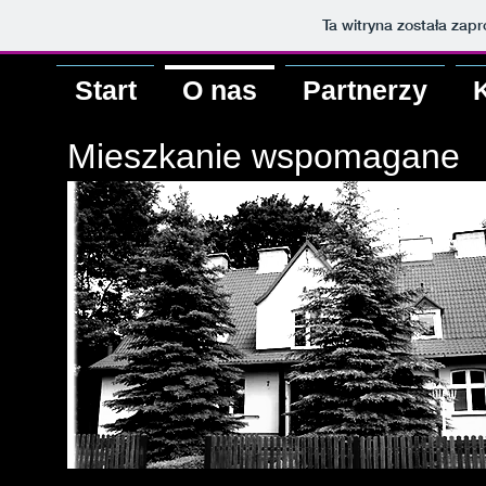
Ta witryna została za
Start
O nas
Partnerzy
Mieszkanie wspomagane